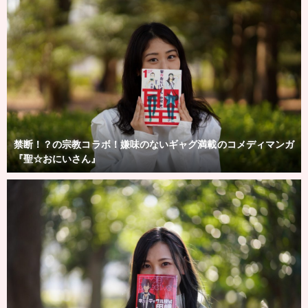
禁断！？の宗教コラボ！嫌味のないギャグ満載のコメディマンガ
『聖☆おにいさん』