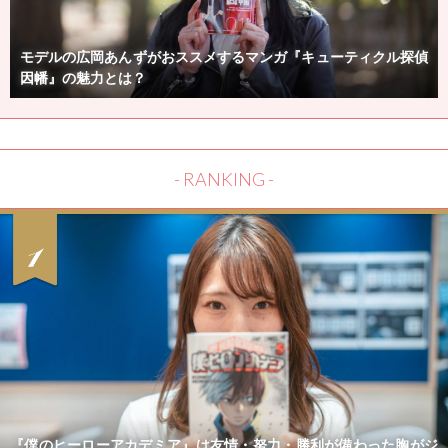
モデルの広岡あんずがおススメするマンガ『キューティクル探偵
因幡』の魅力とは？
- RANKING -
『僕のヒーローアカデミア』は友情・努力・勝利が備わった胸がジ