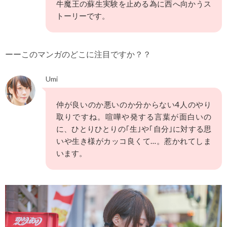
牛魔王の蘇生実験を止める為に西へ向かうス
トーリーです。
ーーこのマンガのどこに注目ですか？？
Umi
仲が良いのか悪いのか分からない4人のやり
取りですね。喧嘩や発する言葉が面白いの
に、ひとりひとりの｢生｣や｢自分｣に対する思
いや生き様がカッコ良くて…。惹かれてしま
います。