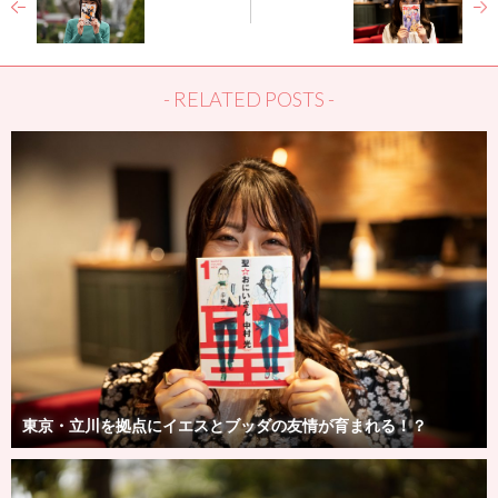
next image
prev image
- RELATED POSTS -
東京・立川を拠点にイエスとブッダの友情が育まれる！？