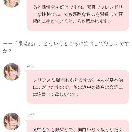
あと孫悟空も好きですね。素直でフレンドリ
ーな性格で…。でも残酷な過去を背負って直
感的に生きているところも惹かれます。
ーー『最遊記』、どういうところに注目して欲しいです
か？
Umi
シリアスな場面もありますが、4人が基本的
にふざけだすので、旅の道中の彼らの会話に
は注目して欲しいです。
Umi
道中とても賑やかで、面白いやり取りがたく