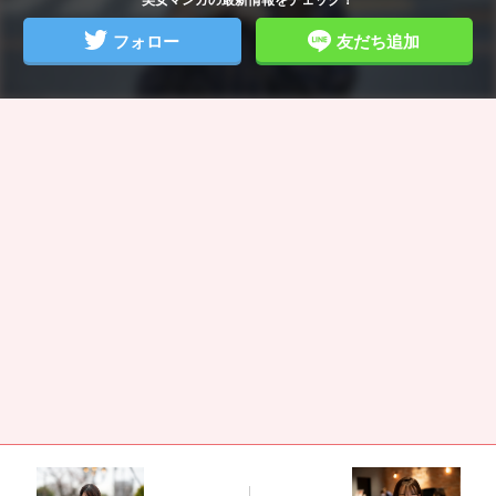
フォロー
友だち追加
icatch