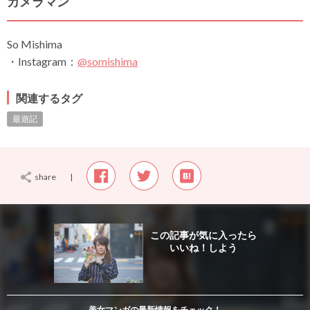
カメラマン
So Mishima
・Instagram：
@somishima
関連するタグ
最遊記
share
|
この記事が気に入ったら
いいね！しよう
thumbnail
美女マンガの最新情報をチェック！