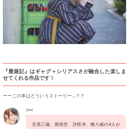
『最遊記』はギャグ＋シリアスさが融合した楽しま
せてくれる作品です！
ーーこの本はどういうストーリー…？？
Umi
玄奘三蔵、孫悟空、沙悟浄、猪八戒の4人が