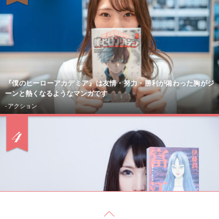
『僕のヒーローアカデミア』は友情・努力・勝利が備わった胸がジ
ーンと熱くなるようなマンガです
- アクション
「男がここまで狂うともはや気持ちいい」。カリスマコスレイヤー