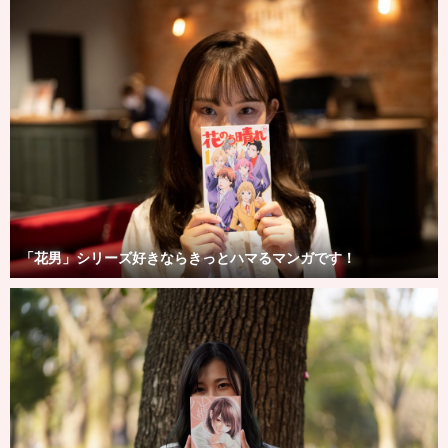
「花男」シリーズ好きならきっとハマるマンガです！