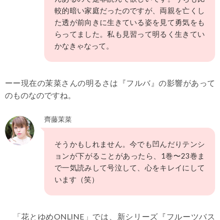
較的暗い家庭だったのですが、両親を亡くし
た透が前向きに生きている姿を見て勇気をも
らってました。私も見習って明るく生きてい
かなきゃなって。
ーー現在の茉菜さんの明るさは『フルバ』の影響があって
のものなのですね。
齊藤茉菜
そうかもしれません。今でも凹んだりテンシ
ョンが下がることがあったら、1巻〜23巻ま
で一気読みして号泣して、心をキレイにして
います（笑）
「花とゆめONLINE」では、新シリーズ『フルーツバス