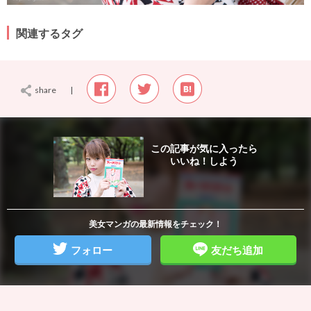
関連するタグ
share
|
この記事が気に入ったら
いいね！しよう
thumbnail
美女マンガの最新情報をチェック！
フォロー
友だち追加
icatch