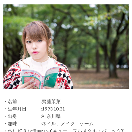
・名前 :齊藤茉菜
・生年月日 :1993.10.31
・出身 :神奈川県
・趣味 :ネイル、メイク、ゲーム
・他に好きな漫画:ハイキュー、フルメタル・パニックΣ、