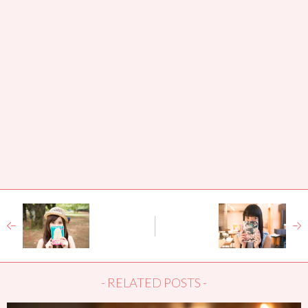
next image
prev image
- RELATED POSTS -