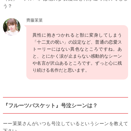
う？
齊藤茉菜
異性に抱きつかれると獣に変身してしまう
「十二支の呪い」の設定など、普通の恋愛ス
トーリーにはない異色なところですね。あ
と、とにかく涙が止まらない感動的なシーン
や名言が沢山あるところです。ずっと心に残
り続ける名作だと思います。
『フルーツバスケット』号泣シーンは？
ーー茉菜さんがいつも号泣しているというシーンを教えて
下さい。