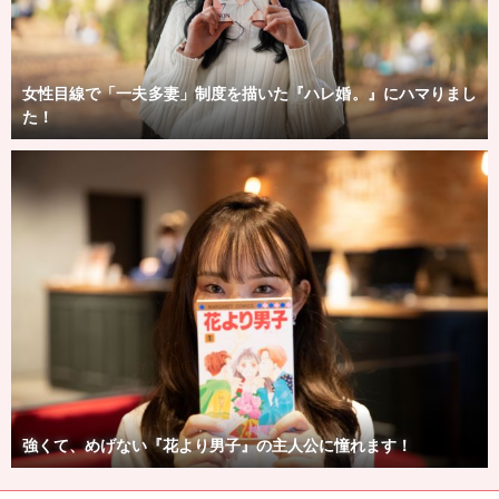
女性目線で「一夫多妻」制度を描いた『ハレ婚。』にハマりまし
た！
強くて、めげない『花より男子』の主人公に憧れます！