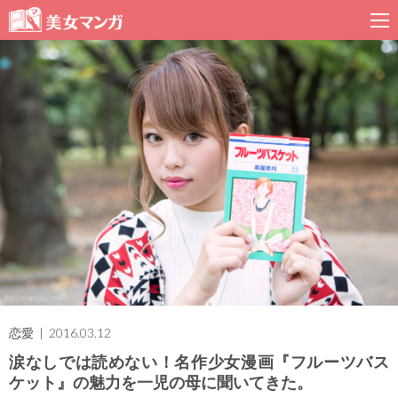
恋愛
| 2016.03.12
涙なしでは読めない！名作少女漫画『フルーツバス
ケット』の魅力を一児の母に聞いてきた。