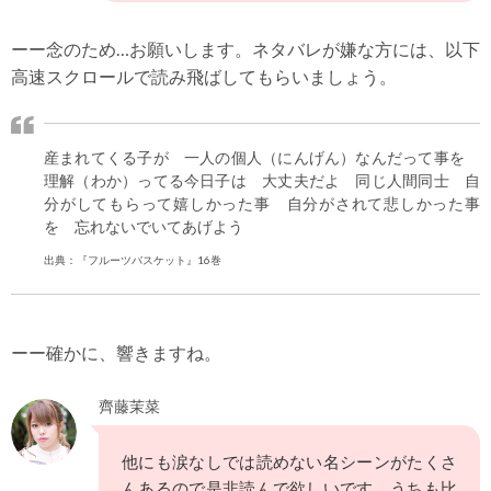
ーー念のため…お願いします。ネタバレが嫌な方には、以下
高速スクロールで読み飛ばしてもらいましょう。
産まれてくる子が 一人の個人（にんげん）なんだって事を
理解（わか）ってる今日子は 大丈夫だよ 同じ人間同士 自
分がしてもらって嬉しかった事 自分がされて悲しかった事
を 忘れないでいてあげよう
出典：『フルーツバスケット』16巻
ーー確かに、響きますね。
齊藤茉菜
他にも涙なしでは読めない名シーンがたくさ
んあるので是非読んで欲しいです。うちも比