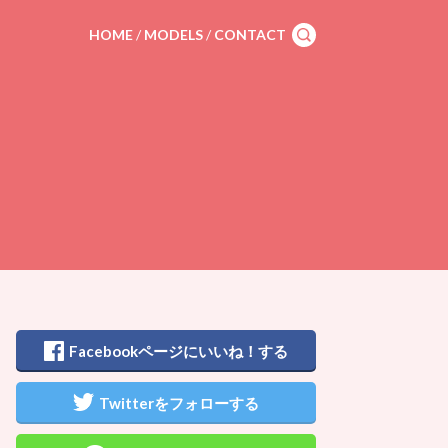
HOME
/
MODELS
/
CONTACT
sea
rch
Facebookページにいいね！する
Twitterをフォローする