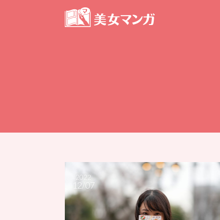
2022
12/07