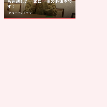
も超越した一家に一冊の必須本で
す！
- ヒューマンドラマ