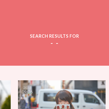
SEARCH RESULTS FOR
- -
2022
09/26