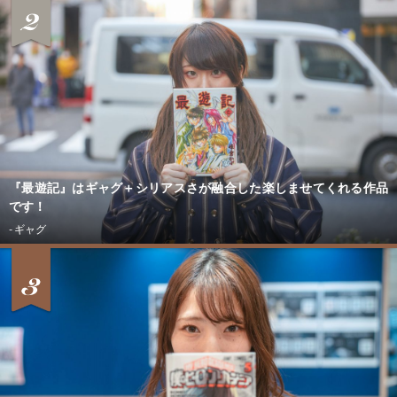
『最遊記』はギャグ＋シリアスさが融合した楽しませてくれる作品
です！
- ギャグ