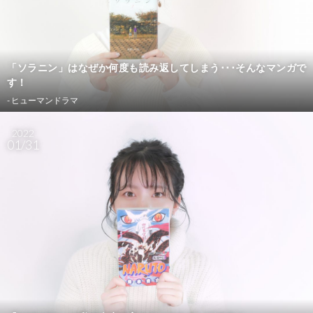
「ソラニン」はなぜか何度も読み返してしまう･･･そんなマンガで
す！
- ヒューマンドラマ
2022
01/31