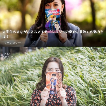
大学生のまながおススメする『ジョジョの奇妙な冒険』の魅力と
は？
- ファンタジー
2021
05/19