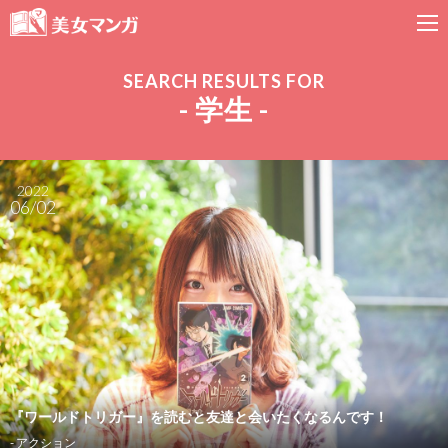
SEARCH RESULTS FOR
- 学生 -
2022
06/02
『ワールドトリガー』を読むと友達と会いたくなるんです！
- アクション