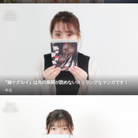
2022
03/30
『賭ケグルイ』は先の展開が読めないスリリングなマンガです！
- 学生
2022
02/24