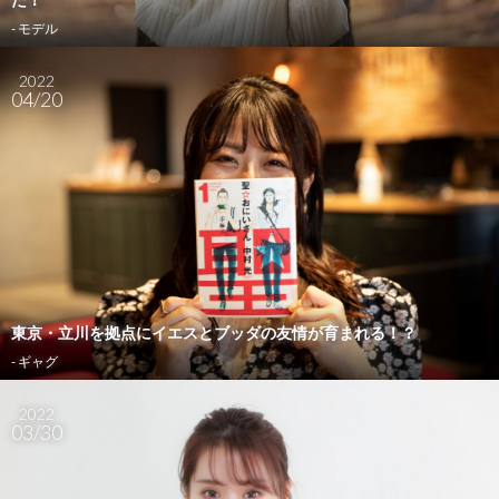
- モデル
2022
04/20
東京・立川を拠点にイエスとブッダの友情が育まれる！？
- ギャグ
2022
03/30