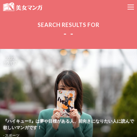
SEARCH RESULTS FOR
- -
2022
12/07
『ハイキュー‼︎』は夢や目標がある人、前向きになりたい人に読んで
欲しいマンガです！
- スポーツ