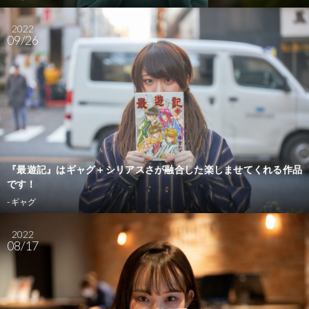
2022
09/26
『最遊記』はギャグ＋シリアスさが融合した楽しませてくれる作品
です！
- ギャグ
2022
08/17